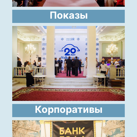
Показы
Корпоративы