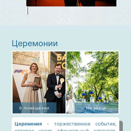
Церемонии
Церемония
- торжественное событие,
которое носит официальный характер.